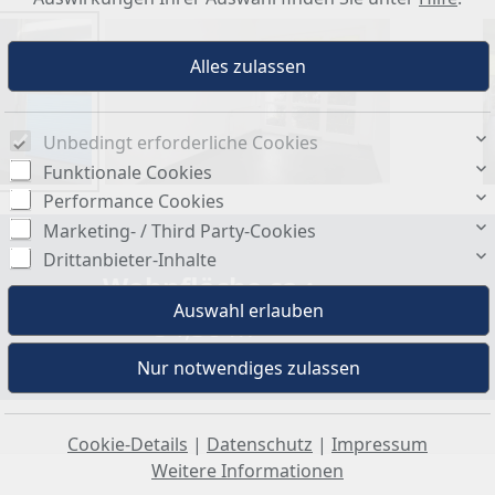
Unbedingt erforderliche Cookies
Funktionale Cookies
Performance Cookies
Marketing- / Third Party-Cookies
Drittanbieter-Inhalte
Wohnfläche ca.:
54,38 m²
Cookie-Details
|
Datenschutz
|
Impressum
Weitere Informationen