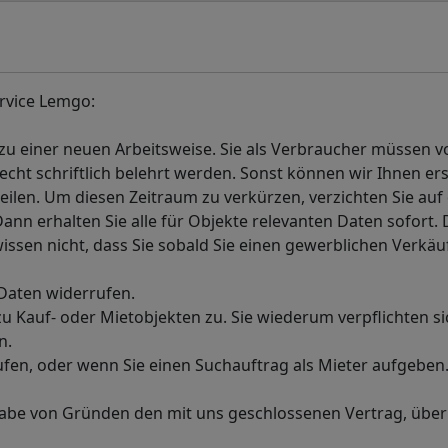
rvice Lemgo:
zu einer neuen Arbeitsweise. Sie als Verbraucher müssen v
ht schriftlich belehrt werden. Sonst können wir Ihnen ers
ilen. Um diesen Zeitraum zu verkürzen, verzichten Sie auf d
Dann erhalten Sie alle für Objekte relevanten Daten sofort. 
ssen nicht, dass Sie sobald Sie einen gewerblichen Verkäu
 Daten widerrufen.
u Kauf- oder Mietobjekten zu. Sie wiederum verpflichten sic
n.
ufen, oder wenn Sie einen Suchauftrag als Mieter aufgeben.
abe von Gründen den mit uns geschlossenen Vertrag, über