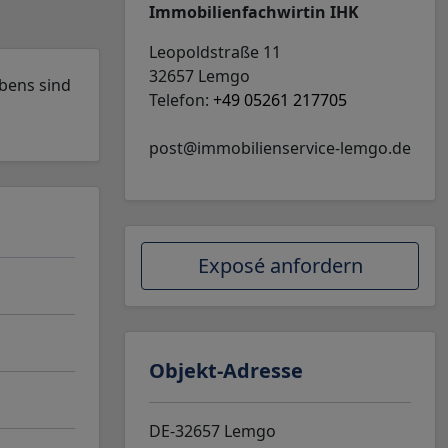
Immobilienfachwirtin IHK
Leopoldstraße 11
32657 Lemgo
bens sind
Telefon:
+49 05261 217705
post@immobilienservice-lemgo.de
Exposé anfordern
Objekt-Adresse
DE-32657 Lemgo