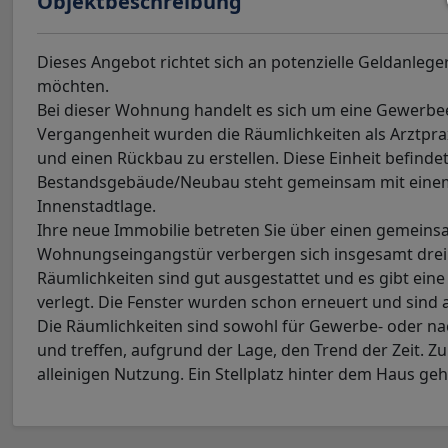
Objektbeschreibung
Dieses Angebot richtet sich an potenzielle Geldanleg
möchten.
Bei dieser Wohnung handelt es sich um eine Gewerbe
Vergangenheit wurden die Räumlichkeiten als Arztpra
und einen Rückbau zu erstellen. Diese Einheit befind
Bestandsgebäude/Neubau steht gemeinsam mit einem 
Innenstadtlage.
Ihre neue Immobilie betreten Sie über einen gemeins
Wohnungseingangstür verbergen sich insgesamt drei g
Räumlichkeiten sind gut ausgestattet und es gibt ein
verlegt. Die Fenster wurden schon erneuert und sind a
Die Räumlichkeiten sind sowohl für Gewerbe- oder 
und treffen, aufgrund der Lage, den Trend der Zeit. Z
alleinigen Nutzung. Ein Stellplatz hinter dem Haus ge