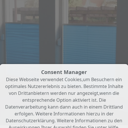
Consent Manager
Diese Webseite verwendet Cookies,um Besuchern ein
optimales Nutzererlebnis zu bieten. Bestimmte Inhalte
von Drittanbietern werden nur angezeigt,wenn die
entsprechende Option aktiviert ist. Die
Datenverarbeitung kann dann auch in einem Drittland
DSCN3814
erfolgen. Weitere Informationen hierzu in der
Datenschutzerklärung. Weitere Informationen zu den
Auswirkungen Ihrer Auswahl finden Sie unter
Hilfe
.