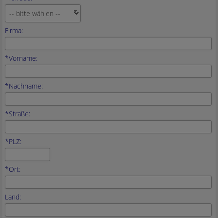
Firma:
*Vorname:
*Nachname:
*Straße:
*PLZ:
*Ort:
Land: