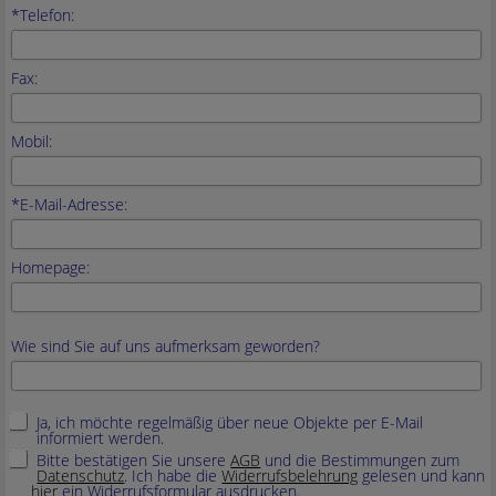
*Telefon:
Fax:
Mobil:
*E-Mail-Adresse:
Homepage:
Wie sind Sie auf uns aufmerksam geworden?
Ja, ich möchte regelmäßig über neue Objekte per E-Mail
informiert werden.
Bitte bestätigen Sie unsere
AGB
und die Bestimmungen zum
Datenschutz
. Ich habe die
Widerrufsbelehrung
gelesen und kann
hier
ein Widerrufsformular ausdrucken.